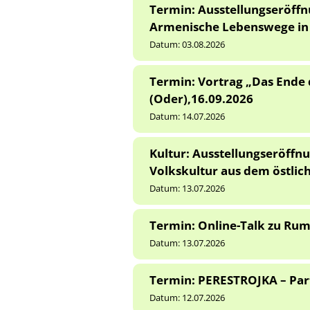
Termin: Ausstellungseröff
Armenische Lebenswege in D
Datum:
03.08.2026
Termin: Vortrag „Das Ende 
(Oder),16.09.2026
Datum:
14.07.2026
Kultur: Ausstellungseröffnu
Volkskultur aus dem östli
Datum:
13.07.2026
Termin: Online-Talk zu Rum
Datum:
13.07.2026
Termin: PERESTROJKA – Part
Datum:
12.07.2026