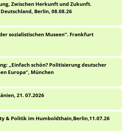
nung, Zwischen Herkunft und Zukunft.
eutschland, Berlin, 08.08.26
der sozialistischen Museen“. Frankfurt
ng: „Einfach schön? Politisierung deutscher
chen Europa“, München
änien, 21. 07.2026
y & Politik im Humboldthain,Berlin,11.07.26