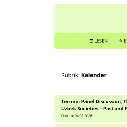
☰ LESEN
✎ E
Rubrik:
Kalender
Termin: Panel Discussion, 
Uzbek Societies – Past and P
Datum:
04.08.2026