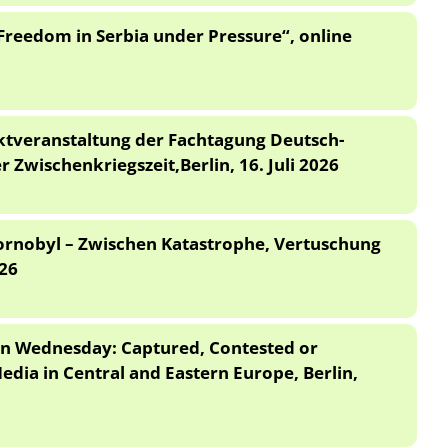
Freedom in Serbia under Pressure“, online
ktveranstaltung der Fachtagung Deutsch-
r Zwischenkriegszeit,Berlin, 16. Juli 2026
ornobyl – Zwischen Katastrophe, Vertuschung
.26
 on Wednesday: Captured, Contested or
edia in Central and Eastern Europe, Berlin,