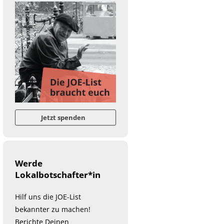
Jetzt spenden
Werde
Lokalbotschafter*in
Hilf uns die JOE-List
bekannter zu machen!
Berichte Deinen