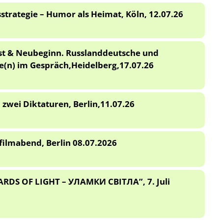
strategie – Humor als Heimat, Köln, 12.07.26
ust & Neubeginn. Russlanddeutsche und
e(n) im Gespräch,Heidelberg,17.07.26
zwei Diktaturen, Berlin,11.07.26
ilmabend, Berlin 08.07.2026
ARDS OF LIGHT – УЛАМКИ СВІТЛА”, 7. Juli