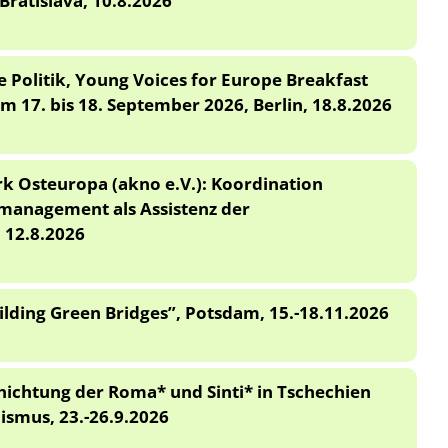
 Bratislava, 10.8.2026
he Politik, Young Voices for Europe Breakfast
m 17. bis 18. September 2026, Berlin, 18.8.2026
k Osteuropa (akno e.V.): Koordination
management als Assistenz der
 12.8.2026
ding Green Bridges”, Potsdam, 15.-18.11.2026
nichtung der Roma* und Sinti* in Tschechien
ismus, 23.-26.9.2026