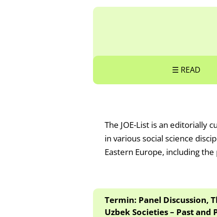
☰ READ
The JOE-List is an editorially 
in various social science disci
Eastern Europe, including the 
Termin: Panel Discussion, 
Uzbek Societies – Past and P