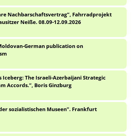
ahre Nachbarschaftsvertrag”, Fahrradprojekt
ausitzer Neiße. 08.09-12.09.2026
– Moldovan-German publication on
ism
 Iceberg: The Israeli-Azerbaijani Strategic
m Accords.”, Boris Ginzburg
der sozialistischen Museen”. Frankfurt