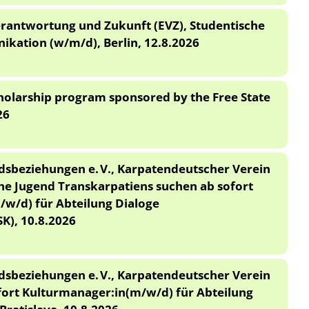
Verantwortung und Zukunft (EVZ), Studentische
kation (w/m/d), Berlin, 12.8.2026
olarship program sponsored by the Free State
26
landsbeziehungen e. V., Karpatendeutscher Verein
he Jugend Transkarpatiens suchen ab sofort
/w/d) für Abteilung Dialoge
(SK), 10.8.2026
landsbeziehungen e. V., Karpatendeutscher Verein
ofort Kulturmanager:in(m/w/d) für Abteilung