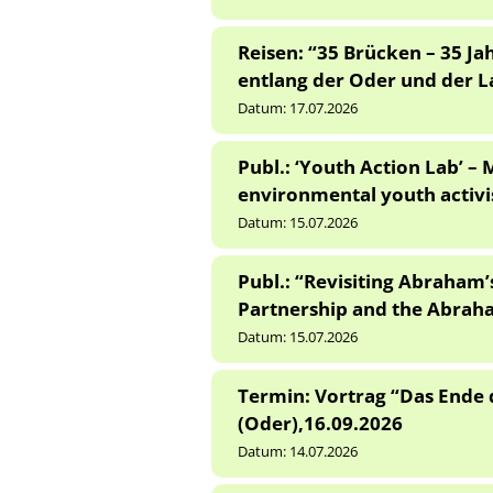
Reisen: “35 Brücken – 35 J
entlang der Oder und der L
Datum:
17.07.2026
Publ.: ‘Youth Action Lab’ 
environmental youth activ
Datum:
15.07.2026
Publ.: “Revisiting Abraham’s
Partnership and the Abraha
Datum:
15.07.2026
Termin: Vortrag “Das Ende 
(Oder),16.09.2026
Datum:
14.07.2026