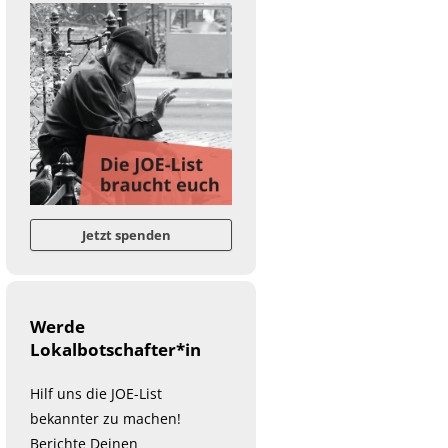
Jetzt spenden
Werde
Lokalbotschafter*in
Hilf uns die JOE-List
bekannter zu machen!
Berichte Deinen