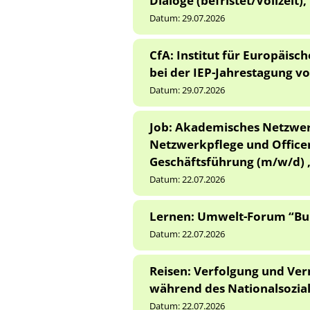
Dialoge (befristet/Vollzeit),
Datum:
29.07.2026
CfA: Institut für Europäisc
bei der IEP-Jahrestagung vo
Datum:
29.07.2026
Job: Akademisches Netzwer
Netzwerkpflege und Office
Geschäftsführung (m/w/d) ,
Datum:
22.07.2026
Lernen: Umwelt-Forum “Buil
Datum:
22.07.2026
Reisen: Verfolgung und Ver
während des Nationalsozial
Datum:
22.07.2026