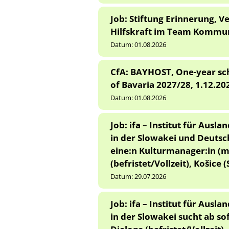
Job: Stiftung Erinnerung, 
Hilfskraft im Team Kommuni
Datum:
01.08.2026
CfA: BAYHOST, One-year sch
of Bavaria 2027/28, 1.12.20
Datum:
01.08.2026
Job: ifa – Institut für Aus
in der Slowakei und Deutsc
eine:n Kulturmanager:in (m
(befristet/Vollzeit), Košice 
Datum:
29.07.2026
Job: ifa – Institut für Aus
in der Slowakei sucht ab s