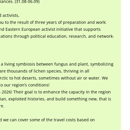
iances. (31.08-06.09)
 activists,
ou to the result of three years of preparation and work:
d Eastern European activist initiative that supports
izations through political education, research, and network-
a living symbiosis between fungus and plant, symbolizing
re thousands of lichen species, thriving in all
ctic to hot deserts, sometimes without air or water. We
to our region’s conditions!
in 2026! Their goal is to enhance the capacity in the region
an, exploited histories, and build something new, that is
re.
and we can cover some of the travel costs based on