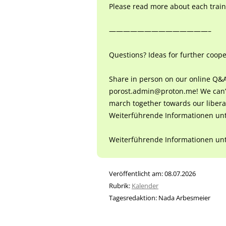
Please read more about each train
——————————————–
Questions? Ideas for further coope
Share in person on our online Q&A
porost.admin@proton.me! We can’t
march together towards our liberat
Weiterführende Informationen unte
Weiterführende Informationen un
Veröffentlicht am:
08.07.2026
Rubrik:
Kalender
Tagesredaktion:
Nada Arbesmeier