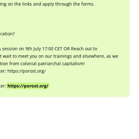
ing on the links and apply through the forms.
ration?
 session on 9th July 17:00 CET OR Reach out to
 wait to meet you on our trainings and elsewhere, as we
ion from colonial patriarchal capitalism!
r: https://porost.org/
ter:
https://porost.org/