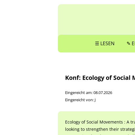
☰ LESEN
✎ E
Konf: Ecology of Social
Eingereicht am: 08.07.2026
Eingereicht von: J
Ecology of Social Movements : A tr
looking to strengthen their strate