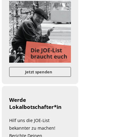
Jetzt spenden
Werde
Lokalbotschafter*in
Hilf uns die JOE-List
bekannter zu machen!
Berichte Deinen