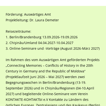
Förderung: Auswärtiges Amt
Projektleitung: Dr. Laura Demeter
Reisezeiträume:
1. Berlin/Brandenburg 13.09.2026-19.09.2026
2. Chişinău/Umland 04.04.2027-10.04.2027
3. Online-Seminare und -Vorträge (August 2026-März 2027)
Im Rahmen des vom Auswärtigen Amt geförderten Projekts
„Connecting Memories – Conflicts of History in the 20th
Century in Germany and the Republic of Moldova“
(Projektlaufzeit Juni 2026 – Mai 2027) werden zwei
Begegnungswochen in Berlin/Brandenburg (13-19.
September 2026) und in Chișinău/Regionen (04-10.April
2027) und begleitende Online-Seminare vom Verein
KONTAKTE-KOHTAKTbI e.V Kontakte zu Ländern des
östlichen Europas, Zentralasiens und des Kaukasus (Berlin)