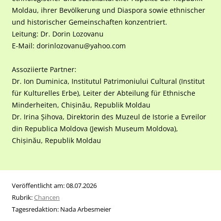
Moldau, ihrer Bevölkerung und Diaspora sowie ethnischer
und historischer Gemeinschaften konzentriert.
Leitung: Dr. Dorin Lozovanu
E-Mail: dorinlozovanu@yahoo.com
Assoziierte Partner:
Dr. Ion Duminica, Institutul Patrimoniului Cultural (Institut
für Kulturelles Erbe), Leiter der Abteilung für Ethnische
Minderheiten, Chișinău, Republik Moldau
Dr. Irina Șihova, Direktorin des Muzeul de Istorie a Evreilor
din Republica Moldova (Jewish Museum Moldova),
Chișinău, Republik Moldau
Veröffentlicht am:
08.07.2026
Rubrik:
Chancen
Tagesredaktion:
Nada Arbesmeier