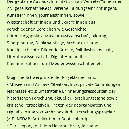
Der geplante Austausch richtet sich an Vertreter*innen der
Zivilgesellschaft (NGOs, Vereine, Bildungseinrichtungen),
Künstler*innen, Journalist*innen, sowie
Wissenschaftler*innen und Expert*innen aus
verschiedenen Bereichen wie Geschichte,
Erinnerungspolitik, Museumswissenschaft, Bildung,
Stadtplanung, Denkmalpflege, Architektur- und
Kunstgeschichte, Bildende Künste, Politikwissenschaft,
Literaturwissenschaft, Digital Humanities,
Kommunikations- und Medienwissenschaften etc.
Mögliche Schwerpunkte der Projektarbeit sind:
• Museen und Archive (Staatsarchive, private Sammlungen,
Nachlässe etc.): umstrittene Erinnerungsressourcen der
historischen Forschung, aktueller Forschungsstand sowie
kritische Perspektiven; Fragen der Reorganisation und
Digitalisierung von Archivbestände, Forschungsprojekte
(z. B. NSDAP-Karteikarten in Deutschland)
• Der Umgang mit dem Holocaust: vergleichende