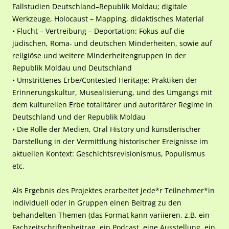
Fallstudien Deutschland–Republik Moldau; digitale
Werkzeuge, Holocaust – Mapping, didaktisches Material
• Flucht – Vertreibung – Deportation: Fokus auf die
jüdischen, Roma- und deutschen Minderheiten, sowie auf
religiöse und weitere Minderheitengruppen in der
Republik Moldau und Deutschland
• Umstrittenes Erbe/Contested Heritage: Praktiken der
Erinnerungskultur, Musealisierung, und des Umgangs mit
dem kulturellen Erbe totalitärer und autoritärer Regime in
Deutschland und der Republik Moldau
• Die Rolle der Medien, Oral History und künstlerischer
Darstellung in der Vermittlung historischer Ereignisse im
aktuellen Kontext: Geschichtsrevisionismus, Populismus
etc.
Als Ergebnis des Projektes erarbeitet jede*r Teilnehmer*in
individuell oder in Gruppen einen Beitrag zu den
behandelten Themen (das Format kann variieren, z.B. ein
Fachzeitschriftenbeitrag, ein Podcast, eine Ausstellung, ein