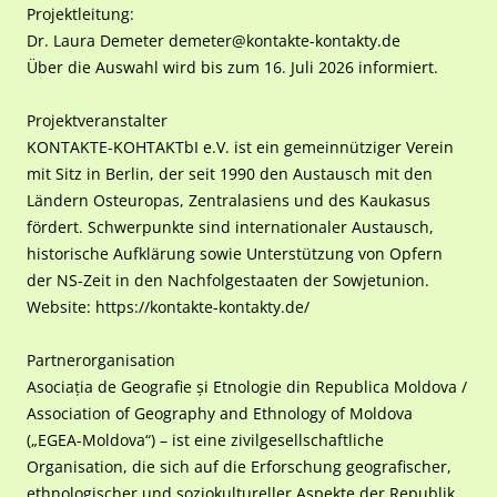
Projektleitung:
Dr. Laura Demeter demeter@kontakte-kontakty.de
Über die Auswahl wird bis zum 16. Juli 2026 informiert.
Projektveranstalter
KONTAKTE-KOНTAKTbI e.V. ist ein gemeinnütziger Verein
mit Sitz in Berlin, der seit 1990 den Austausch mit den
Ländern Osteuropas, Zentralasiens und des Kaukasus
fördert. Schwerpunkte sind internationaler Austausch,
historische Aufklärung sowie Unterstützung von Opfern
der NS-Zeit in den Nachfolgestaaten der Sowjetunion.
Website: https://kontakte-kontakty.de/
Partnerorganisation
Asociația de Geografie și Etnologie din Republica Moldova /
Association of Geography and Ethnology of Moldova
(„EGEA-Moldova“) – ist eine zivilgesellschaftliche
Organisation, die sich auf die Erforschung geografischer,
ethnologischer und soziokultureller Aspekte der Republik