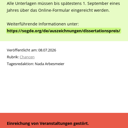
Alle Unterlagen müssen bis spätestens 1. September eines
Jahres über das Online-Formular eingereicht werden.
Weiterführende Informationen unter:
https://sogde.org/de/auszeichnungen/dissertationspreis/
Veröffentlicht am:
08.07.2026
Rubrik:
Chancen
Tagesredaktion:
Nada Arbesmeier
Einreichung von Veranstaltungen gestört.